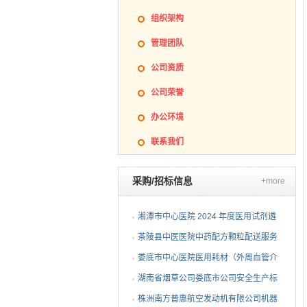
组织架构
管理团队
公司资质
公司荣誉
办公环境
联系我们
采购/招标信息
+more
湘潭市中心医院 2024 年度医用试剂遴
选项目（第三次）公开...
茶陵县中医医院中药配方颗粒配送服务
项目 公开招标公告
娄底市中心医院医用耗材（外周血管介
入耗材）遴选项目招标...
湖南省烟草公司娄底市公司安全生产标
准化二级达标复评技术...
株洲南方普惠航空发动机有限公司机器