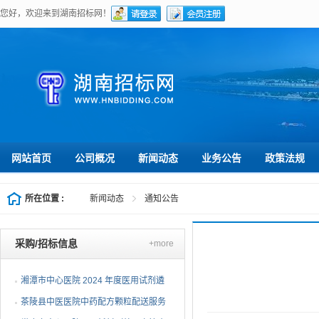
您好，欢迎来到湖南招标网！
网站首页
公司概况
新闻动态
业务公告
政策法规
所在位置 :
新闻动态
通知公告
采购/招标信息
+more
湘潭市中心医院 2024 年度医用试剂遴
选项目（第三次）公开...
茶陵县中医医院中药配方颗粒配送服务