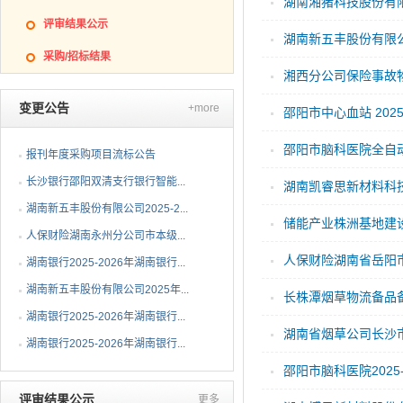
结果公告
湖南湘猪科技股份有
评审结果公示
湖南新五丰股份有限
采购/招标结果
次）中标结果公告
湘西分公司保险事故
变更公告
+more
邵阳市中心血站 202
邵阳市脑科医院全自动
报刊年度采购项目流标公告
长沙银行邵阳双清支行银行智能...
度）及配套设备一套采购
湖南凯睿思新材料科
湖南新五丰股份有限公司2025-2...
储能产业株洲基地建
人保财险湖南永州分公司市本级...
人保财险湖南省岳阳
湖南银行2025-2026年湖南银行...
湖南新五丰股份有限公司2025年...
长株潭烟草物流备品备
湖南银行2025-2026年湖南银行...
湖南省烟草公司长沙
湖南银行2025-2026年湖南银行...
邵阳市脑科医院2025
评审结果公示
更多