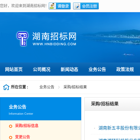
您好，欢迎来到湖南招标网！
网站首页
公司概况
新闻动态
业务公告
政策法规
所在位置 :
业务公告
采购/招标结果
采购/招标结果
业务公告
Information Center
采购/招标信息
湖南新五丰股份有限公司
变更公告