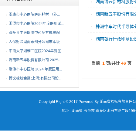
湖南博云新材料股份有
湖南新五丰股份有限公
娄底市中心医院医用耗材 （外...
湘潭市中心医院2024年度医用试...
株洲中车时代半导体
茶陵县中医医院中药配方颗粒配...
湖南银行行政印章设
人保财险湖南永州分公司市本级...
示）
中南大学湘雅三医院2024年度医...
湖南新五丰股份有限公司 2025-...
当前
1
页/共计
46
页
湘潭市中心医院 2024 年度医用...
博戈橡胶金属(上海)有限公司设...
Copyright Right © 2017 Powered By 湖南省招标有限责任
地址 : 湖南省·长沙市·雨花区湘府东路二段199