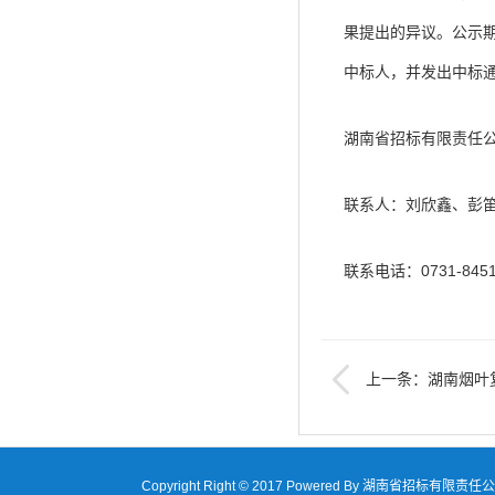
果提出的异议。公示
中标人，并发出中标
湖南省招标有限责任
联系人：刘欣鑫、彭
联系电话：0731-8451
上一条：湖南烟叶
选叶工房新建项目第三
公示
Copyright Right © 2017 Powered By 湖南省招标有限责任