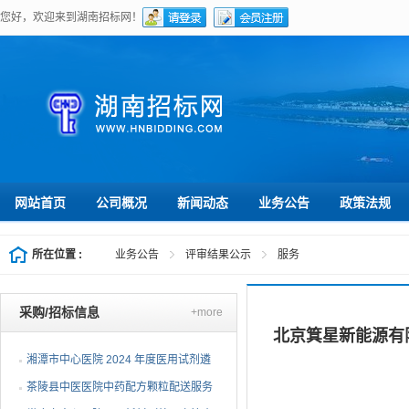
您好，欢迎来到湖南招标网！
网站首页
公司概况
新闻动态
业务公告
政策法规
所在位置 :
业务公告
评审结果公示
服务
采购/招标信息
+more
北京箕星新能源有
湘潭市中心医院 2024 年度医用试剂遴
选项目（第三次）公开...
茶陵县中医医院中药配方颗粒配送服务