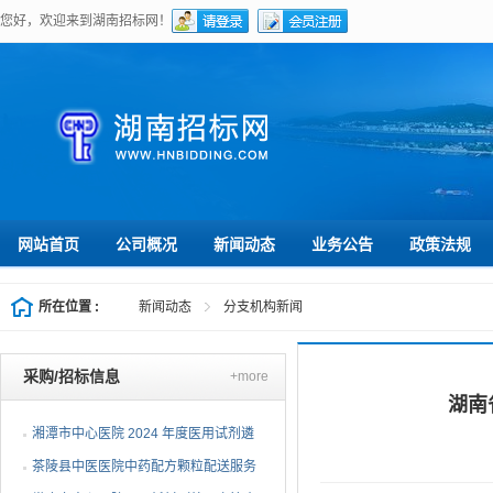
您好，欢迎来到湖南招标网！
网站首页
公司概况
新闻动态
业务公告
政策法规
所在位置 :
新闻动态
分支机构新闻
采购/招标信息
+more
湖南
湘潭市中心医院 2024 年度医用试剂遴
选项目（第三次）公开...
茶陵县中医医院中药配方颗粒配送服务