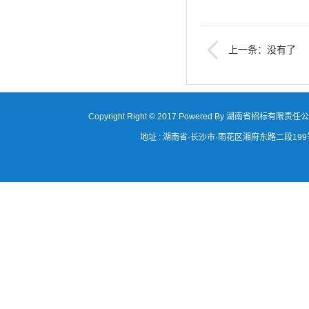
上一条：没有了
Copyright Right © 2017 Powered By 湖南省招标有限责任
地址 : 湖南省·长沙市·雨花区湘府东路二段199