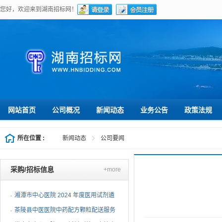
您好，欢迎来到湖南招标网！
网站首页
公司概况
新闻动态
业务公告
政策法规
所在位置 :
新闻动态
公司要闻
采购/招标信息
+more
湘潭市中心医院 2024 年度医用试剂遴
选项目（第三次）公开...
茶陵县中医医院中药配方颗粒配送服务