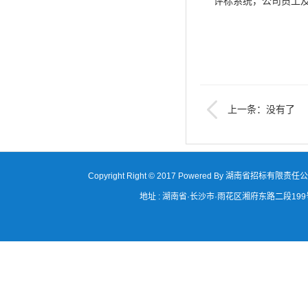
评标系统，公司员工及评审专家
上一条：没有了
Copyright Right © 2017 Powered By 湖南省招标有限责任
地址 : 湖南省·长沙市·雨花区湘府东路二段199