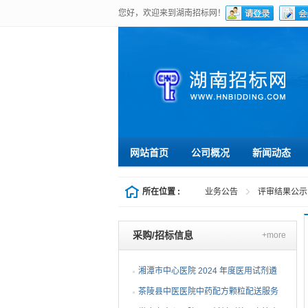
您好，欢迎来到湖南招标网！
网站首页
公司概况
新闻动态
所在位置 :
业务公告
评审结果公示
采购/招标信息
+more
湘潭市中心医院 2024 年度医用试剂遴
选项目（第三次）公开...
茶陵县中医医院中药配方颗粒配送服务