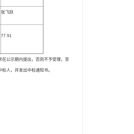
张飞跃
77.91
求在公示期内提出，否则不予受理，至
中标人，并发出中标通知书。