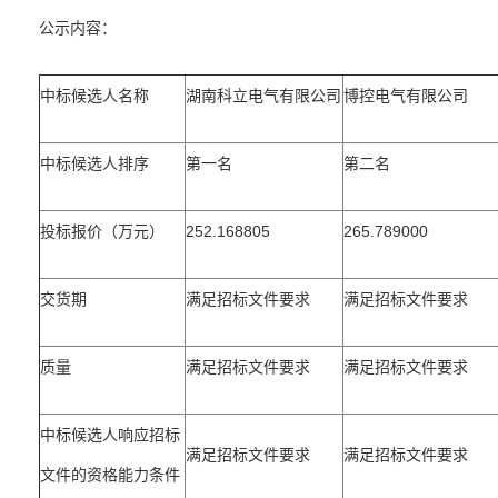
公示内容：
中标候选人名称
湖南科立电气有限公司
博控电气有限公司
中标候选人排序
第一名
第二名
投标报价（万元）
252.168805
265.789000
交货期
满足招标文件要求
满足招标文件要求
质量
满足招标文件要求
满足招标文件要求
中标候选人响应招标
满足招标文件要求
满足招标文件要求
文件的资格能力条件